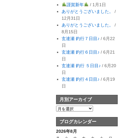
謹賀新年
/ 1月1日
ありがとうございました。
/
12月31日
ありがとうございました。
/
8月15日
玄達瀬 釣行７日目♪
/ 6月22
日
玄達瀬 釣行６日目♪
/ 6月21
日
玄達瀬 釣行 ５日目♪
/ 6月20
日
玄達瀬 釣行４日目♪
/ 6月19
日
月別アーカイブ
ブログカレンダー
2026年8月