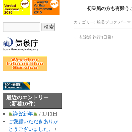
初乗船の方も有難うご
カテゴリー:
船長ブログ
パーマ
←
玄達瀬 釣行4日目♪
最近のエントリー
（新着10件）
謹賀新年
/ 1月1日
ご愛顧いただきありが
とうございました。
/