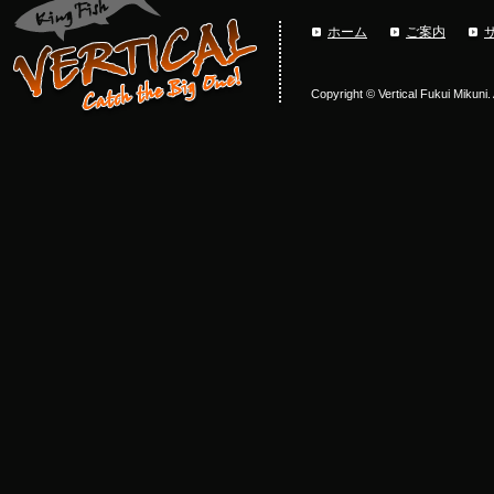
ホーム
ご案内
Copyright © Vertical Fukui Mikuni.