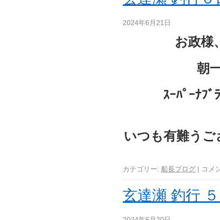
2024年6月21日
お政様
朝一
ｽｰﾊﾟｰ
いつも有難うご
カテゴリー:
船長ブログ
|
コメ
玄達瀬 釣行 ５
2024年6月20日