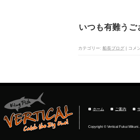
いつも有難うご
カテゴリー:
船長ブログ
|
コメ
ホーム
ご案内
Copyright © Vertical Fukui Mikuni.