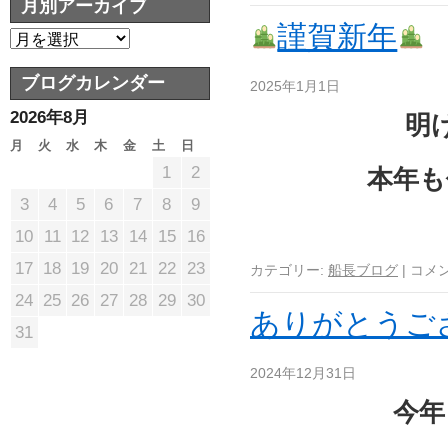
月別アーカイブ
謹賀新年
ブログカレンダー
2025年1月1日
2026年8月
明
月
火
水
木
金
土
日
1
2
本年も
3
4
5
6
7
8
9
10
11
12
13
14
15
16
17
18
19
20
21
22
23
カテゴリー:
船長ブログ
|
コメ
24
25
26
27
28
29
30
ありがとうご
31
2024年12月31日
今年