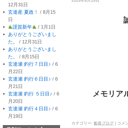
2025年8月15日
12月31日
玄達産 夏政！
/ 8月15
日
謹賀新年
/ 1月1日
ありがとうございまし
た。
/ 12月31日
ありがとうございまし
た。
/ 8月15日
玄達瀬 釣行７日目♪
/ 6
月22日
玄達瀬 釣行６日目♪
/ 6
月21日
メモリア
玄達瀬 釣行 ５日目♪
/ 6
月20日
玄達瀬 釣行４日目♪
/ 6
月19日
カテゴリー:
船長ブログ
|
コメ