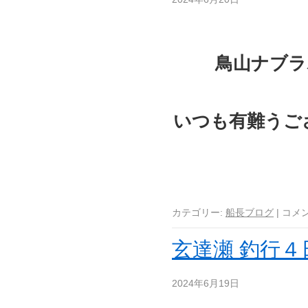
鳥山ナブラ
いつも有難うご
カテゴリー:
船長ブログ
|
コメ
玄達瀬 釣行４
2024年6月19日