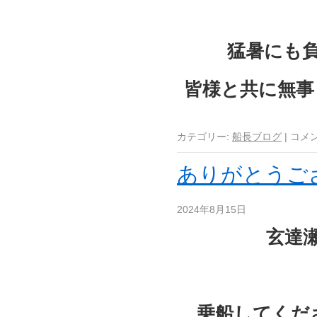
猛暑にも
皆様と共に無事
カテゴリー:
船長ブログ
|
コメ
ありがとうご
2024年8月15日
玄達
乗船してくだ