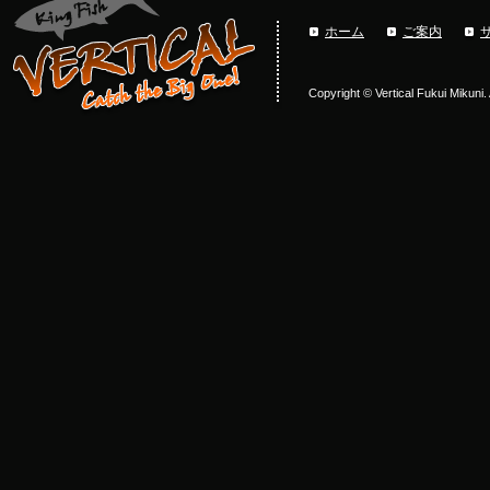
ホーム
ご案内
Copyright © Vertical Fukui Mikuni.