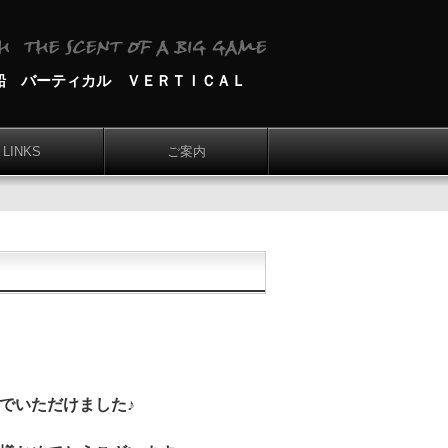
船 バーティカル ＶＥＲＴＩＣＡＬ
LINKS
ご案内
でいただけました♪