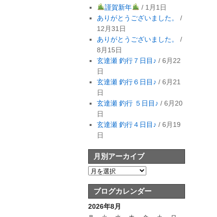
謹賀新年
/ 1月1日
ありがとうございました。
/
12月31日
ありがとうございました。
/
8月15日
玄達瀬 釣行７日目♪
/ 6月22
日
玄達瀬 釣行６日目♪
/ 6月21
日
玄達瀬 釣行 ５日目♪
/ 6月20
日
玄達瀬 釣行４日目♪
/ 6月19
日
月別アーカイブ
ブログカレンダー
2026年8月