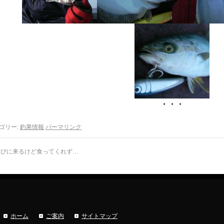
・・・
ゴリー:
釣果情報
パーマリンク
びに来るけど食ってくれず…
ホーム
ご案内
サイトマップ