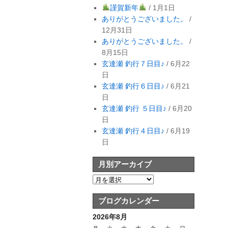
謹賀新年
/ 1月1日
ありがとうございました。
/
12月31日
ありがとうございました。
/
8月15日
玄達瀬 釣行７日目♪
/ 6月22
日
玄達瀬 釣行６日目♪
/ 6月21
日
玄達瀬 釣行 ５日目♪
/ 6月20
日
玄達瀬 釣行４日目♪
/ 6月19
日
月別アーカイブ
ブログカレンダー
2026年8月