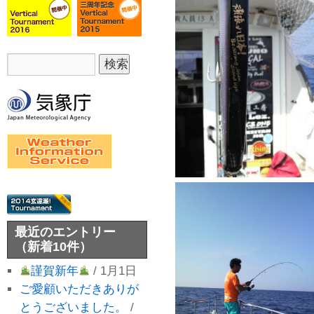
最近のエントリー
（新着10件）
謹賀新年
/ 1月1日
ご愛顧いただきありが
とうございました。
/