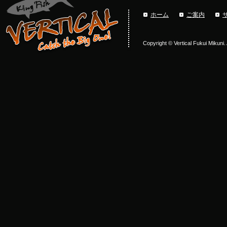
ホーム
ご案内
Copyright © Vertical Fukui Mikuni.