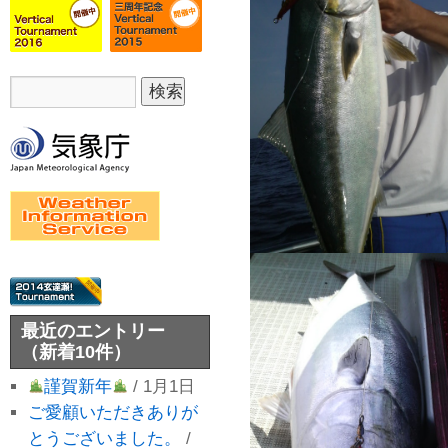
最近のエントリー
（新着10件）
謹賀新年
/ 1月1日
ご愛顧いただきありが
とうございました。
/