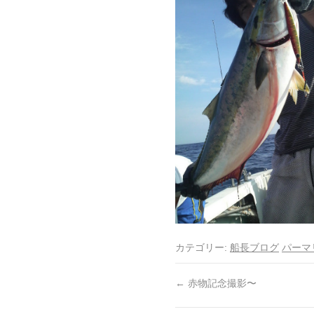
カテゴリー:
船長ブログ
パーマ
←
赤物記念撮影〜