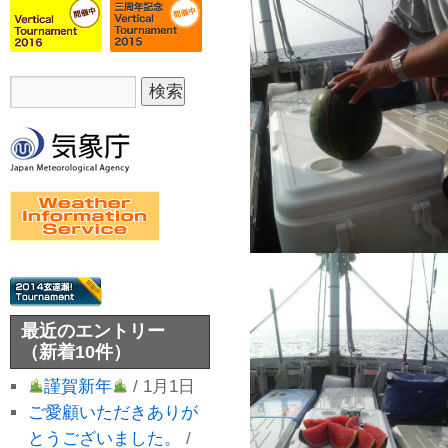
最近のエントリー
（新着10件）
謹賀新年
/ 1月1日
ご愛顧いただきありが
とうございました。
/