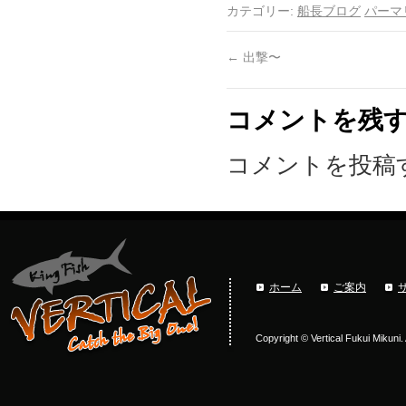
カテゴリー:
船長ブログ
パーマ
←
出撃〜
コメントを残
コメントを投稿
ホーム
ご案内
Copyright © Vertical Fukui Mikuni.