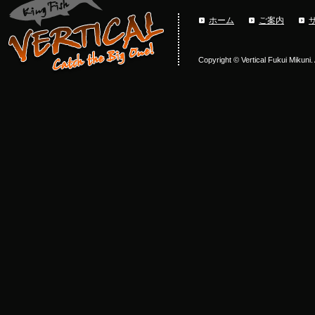
ホーム
ご案内
Copyright © Vertical Fukui Mikuni.