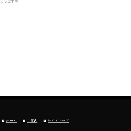
ロン屋工房
ホーム
ご案内
サイトマップ