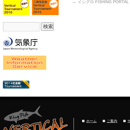
←
イシグロ FISHING PORTAL 
ホーム
ご案内