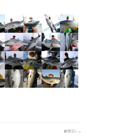
解禁日♪
→