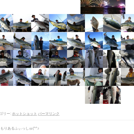
ゴリー:
ホットショット
パーマリンク
もりあるふぃっしゅ(^^♪