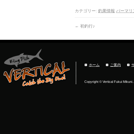
カテゴリー:
釣果情報
パーマリ
←
初釣行♪
ホーム
ご案内
Copyright © Vertical Fukui Mikuni.