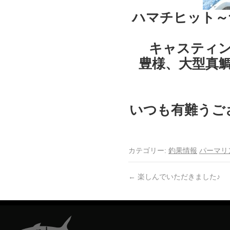
ハマチヒット～
キャスティ
豊様、大型真
いつも有難うご
カテゴリー:
釣果情報
パーマリ
←
楽しんでいただきました♪