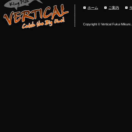
ホーム
ご案内
Copyright © Vertical Fukui Mikuni.