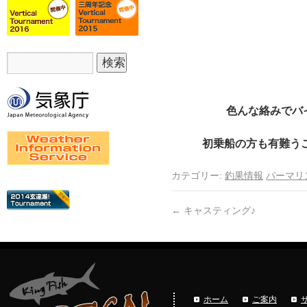
色んな絡みでバ
初乗船の方も有難うご
カテゴリー:
釣果情報
パーマリ
←
キャスティング♪
ホーム
ご案内