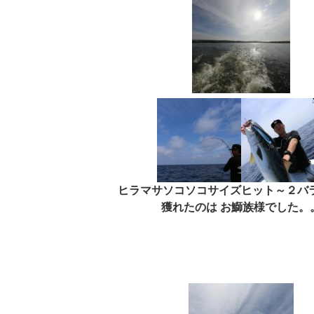
ヒラマサソコソコサイズヒット～２バ
獲れたのは お鰤族様でした。