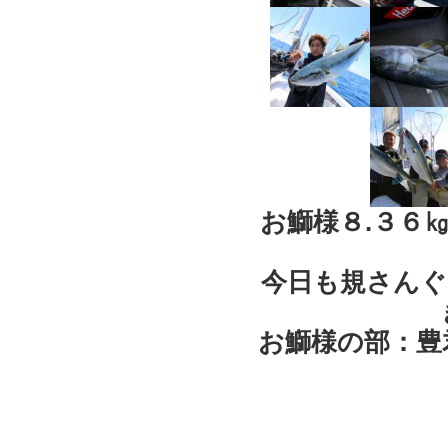
お鰤様８.３６
今日も規さんぐ
お鰤様の部：豊君