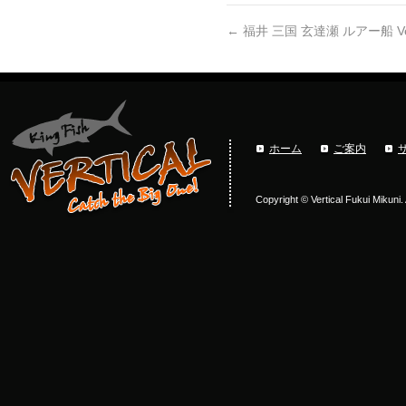
←
福井 三国 玄達瀬 ルアー船 Vert
ホーム
ご案内
Copyright © Vertical Fukui Mikuni.