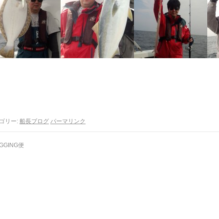
ゴリー:
船長ブログ
パーマリンク
IGGING便