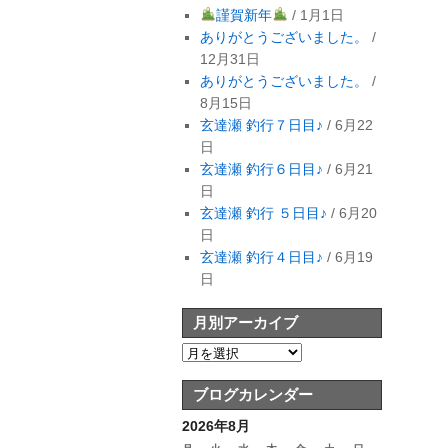
謹賀新年
/ 1月1日
ありがとうございました。
/
12月31日
ありがとうございました。
/
8月15日
玄達瀬 釣行７日目♪
/ 6月22
日
玄達瀬 釣行６日目♪
/ 6月21
日
玄達瀬 釣行 ５日目♪
/ 6月20
日
玄達瀬 釣行４日目♪
/ 6月19
日
月別アーカイブ
ブログカレンダー
2026年8月