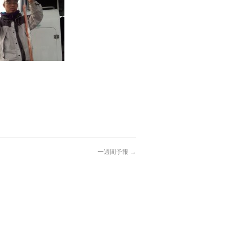
一週間予報
→