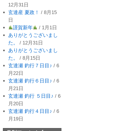
12月31日
玄達産 夏政！
/ 8月15
日
謹賀新年
/ 1月1日
ありがとうございまし
た。
/ 12月31日
ありがとうございまし
た。
/ 8月15日
玄達瀬 釣行７日目♪
/ 6
月22日
玄達瀬 釣行６日目♪
/ 6
月21日
玄達瀬 釣行 ５日目♪
/ 6
月20日
玄達瀬 釣行４日目♪
/ 6
月19日