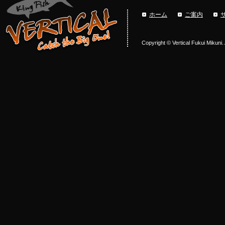
ホーム
ご案内
Copyright © Vertical Fukui Mikuni.