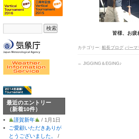
皆様、お疲
カテゴリー:
船長ブログ
パーマ
←
JIGGING＆EGING♪
最近のエントリー
（新着10件）
謹賀新年
/ 1月1日
ご愛顧いただきありが
とうございました。
/