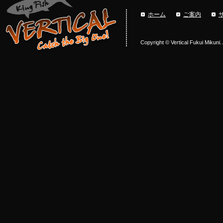
ホーム
ご案内
Copyright © Vertical Fukui Mikuni.