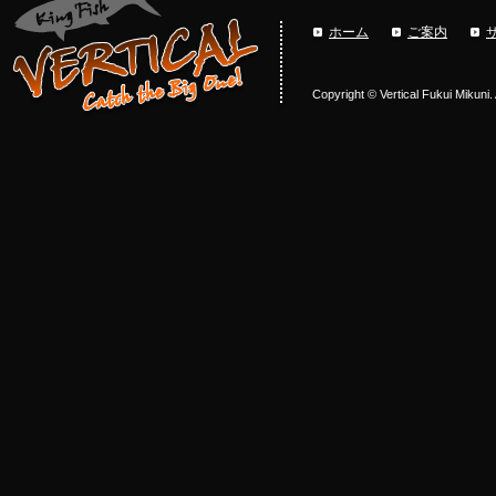
ホーム
ご案内
Copyright © Vertical Fukui Mikuni.