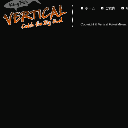
ホーム
ご案内
Copyright © Vertical Fukui Mikuni.