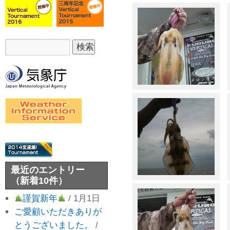
最近のエントリー
（新着10件）
謹賀新年
/ 1月1日
ご愛顧いただきありが
とうございました。
/