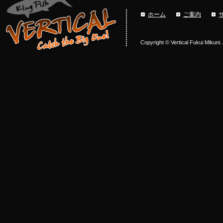
ホーム
ご案内
Copyright © Vertical Fukui Mikuni.