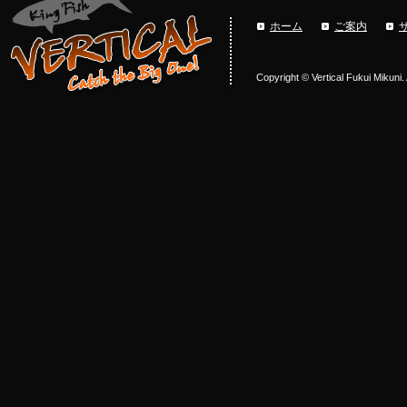
ホーム
ご案内
Copyright © Vertical Fukui Mikuni.