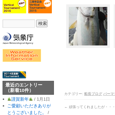
最近のエントリー
（新着10件）
カテゴリー:
船長ブログ
パーマ
謹賀新年
/ 1月1日
ご愛顧いただきありが
←
頑張ってくれましたが・・
とうございました。
/