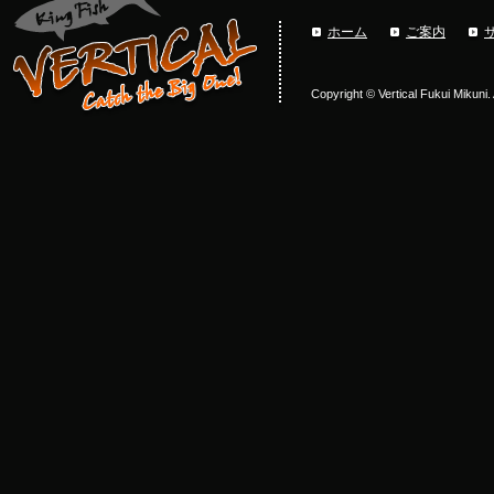
ホーム
ご案内
Copyright © Vertical Fukui Mikuni.