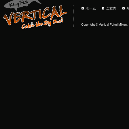
ホーム
ご案内
Copyright © Vertical Fukui Mikuni.