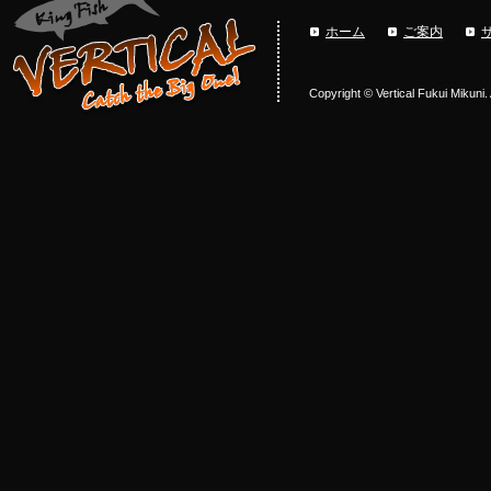
ホーム
ご案内
Copyright © Vertical Fukui Mikuni.