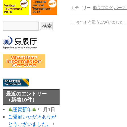
カテゴリー:
船長ブログ
パーマ
←
今年も有難うございました 
最近のエントリー
（新着10件）
謹賀新年
/ 1月1日
ご愛顧いただきありが
とうございました。
/