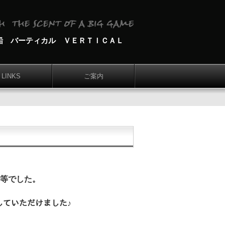
船 バーティカル ＶＥＲＴＩＣＡＬ
LINKS
ご案内
等でした。
ﾁしていただけました♪