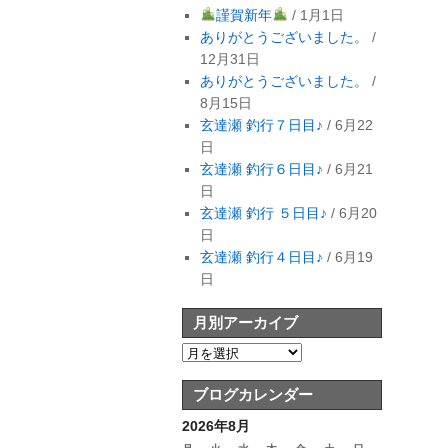
謹賀新年
/ 1月1日
ありがとうございました。
/
12月31日
ありがとうございました。
/
8月15日
玄達瀬 釣行７日目♪
/ 6月22
日
玄達瀬 釣行６日目♪
/ 6月21
日
玄達瀬 釣行 ５日目♪
/ 6月20
日
玄達瀬 釣行４日目♪
/ 6月19
日
月別アーカイブ
ブログカレンダー
2026年8月