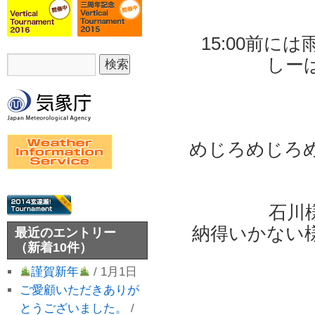
15:00前に
しー
めじろめじろ
石川
納得いかない
最近のエントリー
（新着10件）
謹賀新年
/ 1月1日
ご愛顧いただきありが
とうございました。
/