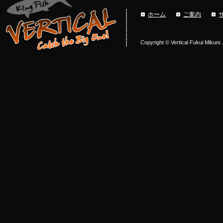
ホーム
ご案内
Copyright © Vertical Fukui Mikuni.