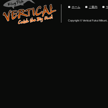
ホーム
ご案内
Copyright © Vertical Fukui Mikuni.