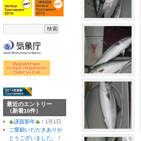
最近のエントリー
（新着10件）
謹賀新年
/ 1月1日
ご愛顧いただきありが
とうございました。
/