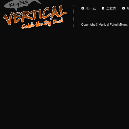
ホーム
ご案内
Copyright © Vertical Fukui Mikuni.