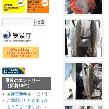
最近のエントリー
（新着10件）
謹賀新年
/ 1月1日
ご愛顧いただきありが
とうございました。
/