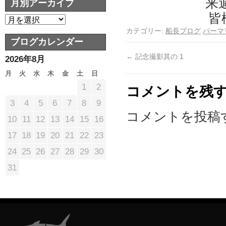
来
月別アーカイブ
皆
カテゴリー:
船長ブログ
パーマ
ブログカレンダー
←
記念撮影其の 1
2026年8月
月
火
水
木
金
土
日
1
2
コメントを残
3
4
5
6
7
8
9
コメントを投稿
10
11
12
13
14
15
16
17
18
19
20
21
22
23
24
25
26
27
28
29
30
31