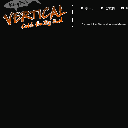
ホーム
ご案内
Copyright © Vertical Fukui Mikuni.