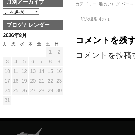
月別アーカイブ
カテゴリー:
船長ブログ
パーマ
←
記念撮影其の 1
ブログカレンダー
2026年8月
コメントを残
月
火
水
木
金
土
日
1
2
コメントを投稿
3
4
5
6
7
8
9
10
11
12
13
14
15
16
17
18
19
20
21
22
23
24
25
26
27
28
29
30
31