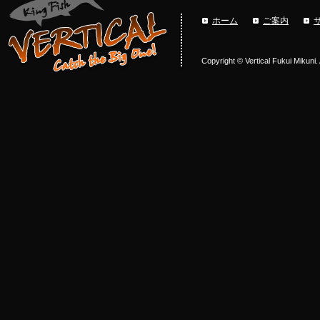
ホーム
ご案内
Copyright © Vertical Fukui Mikuni.