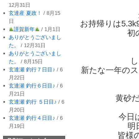
12月31日
玄達産 夏政！
/ 8月15
日
お持帰りは5.3
謹賀新年
/ 1月1日
初
ありがとうございまし
た。
/ 12月31日
ありがとうございまし
し
た。
/ 8月15日
新たな一年のス
玄達瀬 釣行７日目♪
/ 6
月22日
玄達瀬 釣行６日目♪
/ 6
月21日
黄砂
玄達瀬 釣行 ５日目♪
/ 6
月20日
今日
玄達瀬 釣行４日目♪
/ 6
明
月19日
皆様