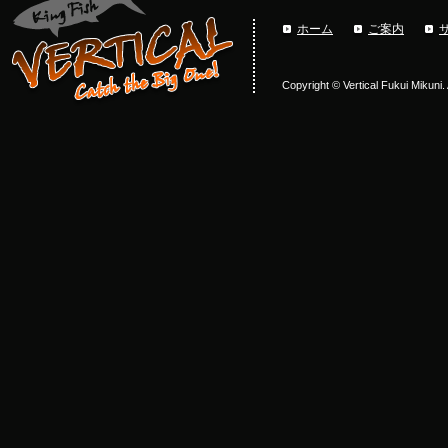
ホーム
ご案内
Copyright © Vertical Fukui Mikuni.