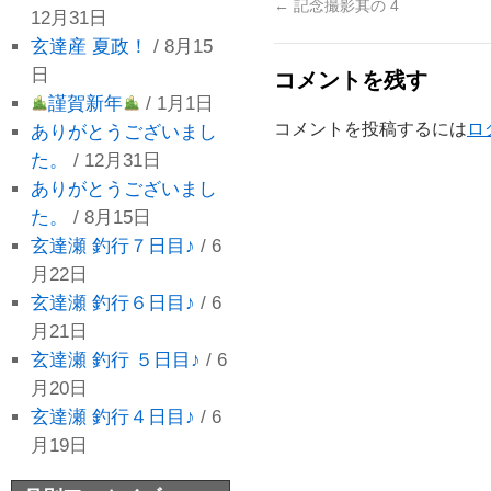
←
記念撮影其の 4
12月31日
玄達産 夏政！
/ 8月15
日
コメントを残す
謹賀新年
/ 1月1日
コメントを投稿するには
ロ
ありがとうございまし
た。
/ 12月31日
ありがとうございまし
た。
/ 8月15日
玄達瀬 釣行７日目♪
/ 6
月22日
玄達瀬 釣行６日目♪
/ 6
月21日
玄達瀬 釣行 ５日目♪
/ 6
月20日
玄達瀬 釣行４日目♪
/ 6
月19日