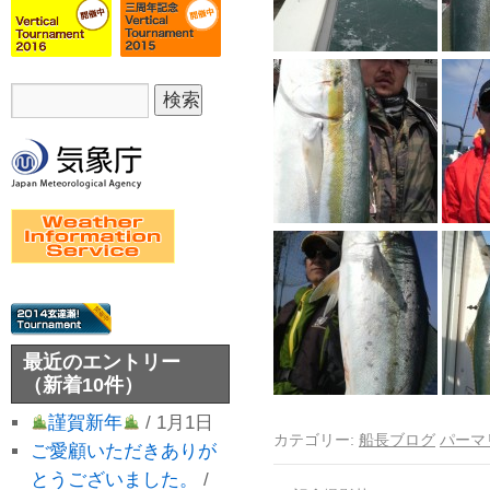
最近のエントリー
（新着10件）
謹賀新年
/ 1月1日
カテゴリー:
船長ブログ
パーマ
ご愛顧いただきありが
とうございました。
/