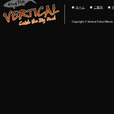
ホーム
ご案内
Copyright © Vertical Fukui Mikuni.