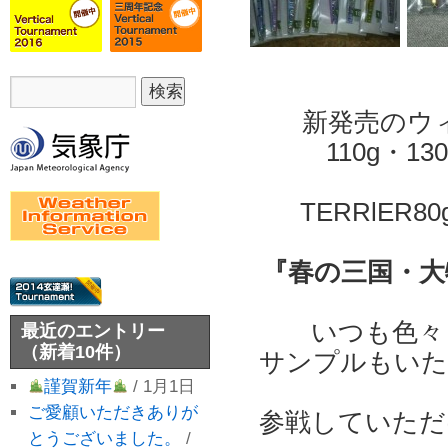
新発売のウ
110g・130
TERRlER
『春の三国・大
いつも色々
最近のエントリー
（新着10件）
サンプルもいた
謹賀新年
/ 1月1日
ご愛顧いただきありが
参戦していただけ
とうございました。
/