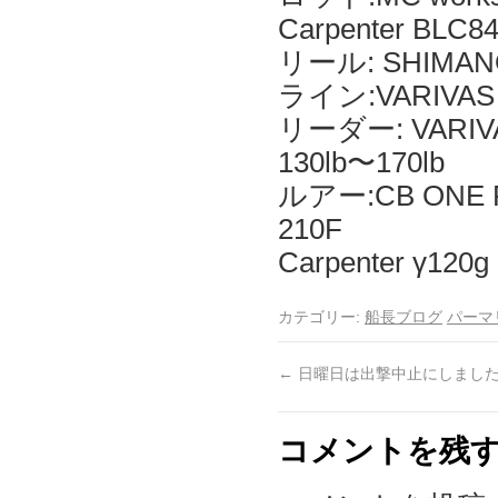
Carpenter BLC8
リール: SHIMANO
ライン:VARIVAS
リーダー: VARIVA
130lb〜170lb
ルアー:CB ONE
210F
Carpenter γ12
カテゴリー:
船長ブログ
パーマ
←
日曜日は出撃中止にしまし
コメントを残