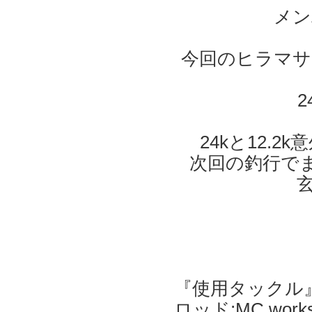
メン
今回のヒラマサ
24kと12
次回の釣行で
『使用タックル
ロッド:MC work