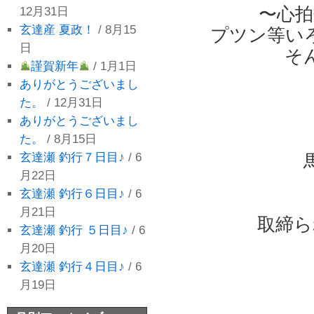
〜心
12月31日
玄達産 夏政！
/ 8月15
プツン等い
日
そ
謹賀新年
/ 1月1日
ありがとうございまし
た。
/ 12月31日
ありがとうございまし
た。
/ 8月15日
玄達瀬 釣行７日目♪
/ 6
月22日
玄達瀬 釣行６日目♪
/ 6
月21日
取締ら
玄達瀬 釣行 ５日目♪
/ 6
月20日
玄達瀬 釣行４日目♪
/ 6
月19日