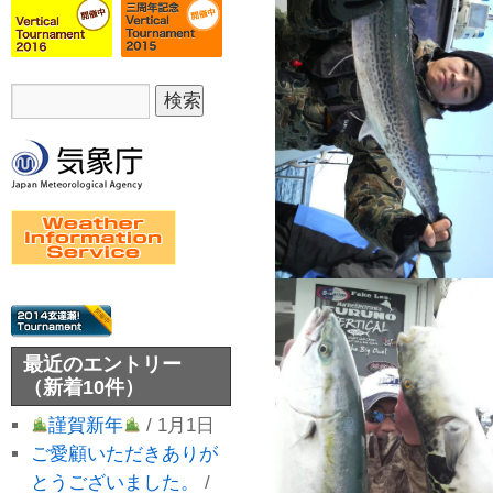
最近のエントリー
（新着10件）
謹賀新年
/ 1月1日
ご愛顧いただきありが
とうございました。
/