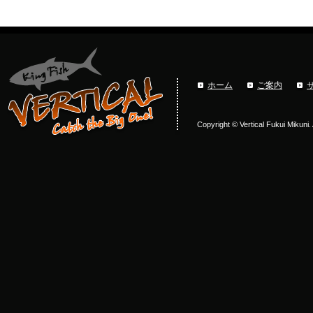
ホーム
ご案内
Copyright © Vertical Fukui Mikuni.