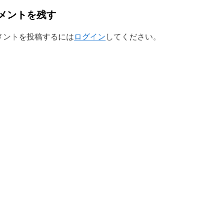
メントを残す
メントを投稿するには
ログイン
してください。