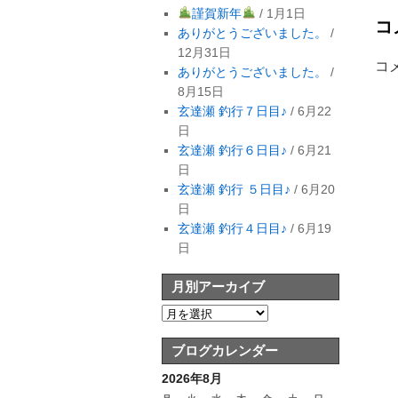
謹賀新年
/ 1月1日
コ
ありがとうございました。
/
12月31日
コ
ありがとうございました。
/
8月15日
玄達瀬 釣行７日目♪
/ 6月22
日
玄達瀬 釣行６日目♪
/ 6月21
日
玄達瀬 釣行 ５日目♪
/ 6月20
日
玄達瀬 釣行４日目♪
/ 6月19
日
月別アーカイブ
ブログカレンダー
2026年8月