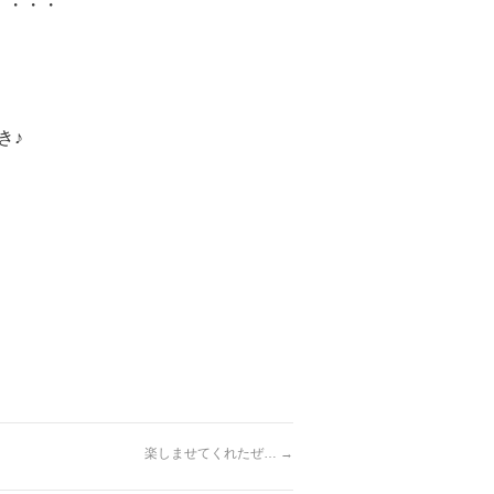
・・・・
き♪
楽しませてくれたぜ…
→