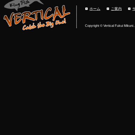
ホーム
ご案内
Copyright © Vertical Fukui Mikuni.