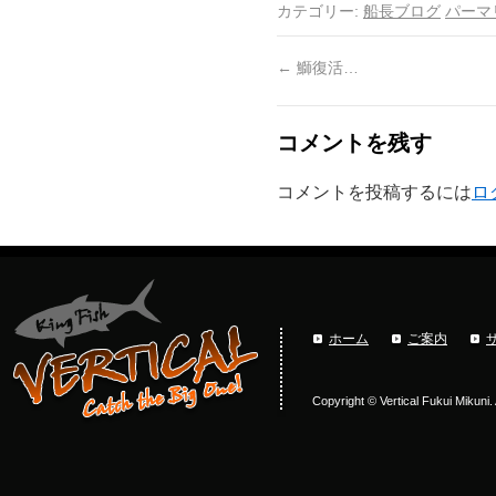
カテゴリー:
船長ブログ
パーマ
←
鰤復活…
コメントを残す
コメントを投稿するには
ロ
ホーム
ご案内
Copyright © Vertical Fukui Mikuni.