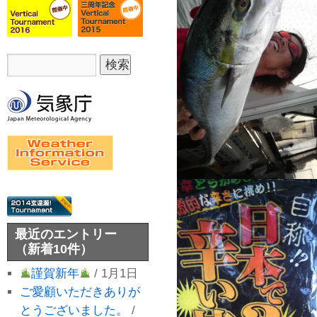
最近のエントリー
（新着10件）
謹賀新年
/ 1月1日
ご愛顧いただきありが
とうございました。
/