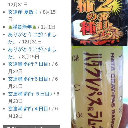
12月31日
玄達産 夏政！
/ 8月15
日
謹賀新年
/ 1月1日
ありがとうございまし
た。
/ 12月31日
ありがとうございまし
た。
/ 8月15日
玄達瀬 釣行７日目♪
/ 6
月22日
玄達瀬 釣行６日目♪
/ 6
月21日
玄達瀬 釣行 ５日目♪
/ 6
月20日
玄達瀬 釣行４日目♪
/ 6
月19日