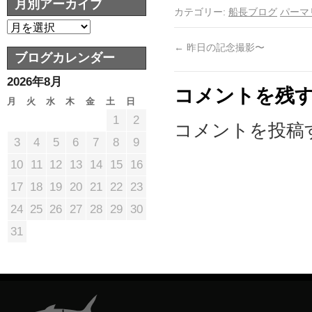
月別アーカイブ
カテゴリー:
船長ブログ
パーマ
←
昨日の記念撮影〜
ブログカレンダー
2026年8月
コメントを残
月
火
水
木
金
土
日
1
2
コメントを投稿
3
4
5
6
7
8
9
10
11
12
13
14
15
16
17
18
19
20
21
22
23
24
25
26
27
28
29
30
31