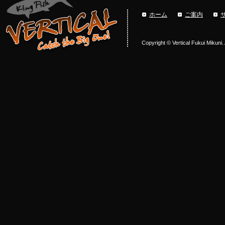
ホーム
ご案内
Copyright © Vertical Fukui Mikuni.