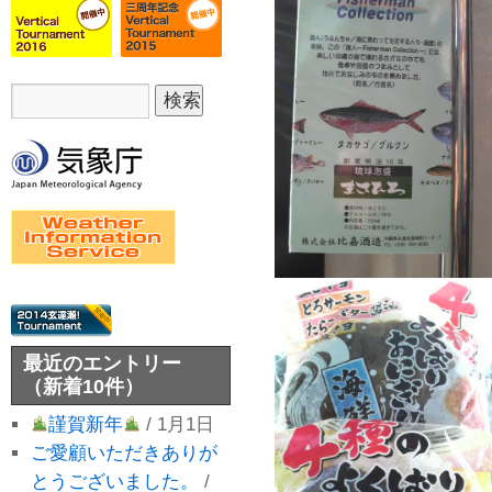
最近のエントリー
（新着10件）
謹賀新年
/ 1月1日
ご愛顧いただきありが
とうございました。
/