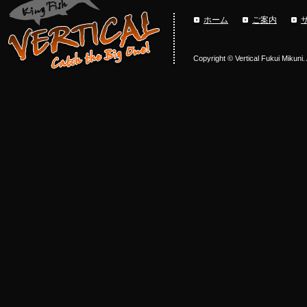
ホーム
ご案内
Copyright © Vertical Fukui Mikuni.