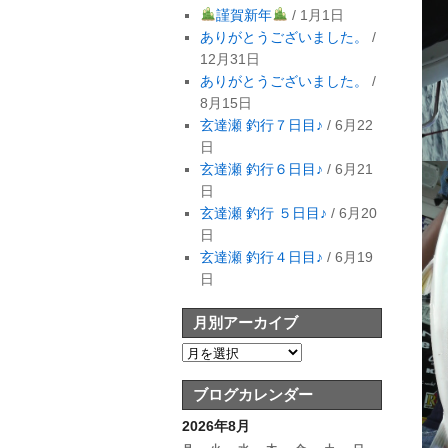
謹賀新年
/ 1月1日
ありがとうございました。
/
12月31日
ありがとうございました。
/
8月15日
玄達瀬 釣行７日目♪
/ 6月22
日
玄達瀬 釣行６日目♪
/ 6月21
日
玄達瀬 釣行 ５日目♪
/ 6月20
日
玄達瀬 釣行４日目♪
/ 6月19
日
月別アーカイブ
ブログカレンダー
2026年8月