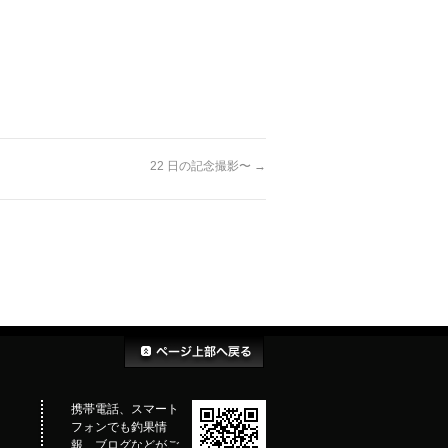
22 日の記念撮影〜
→
携帯電話、スマート
フォンでも釣果情
報、ブログなどがご