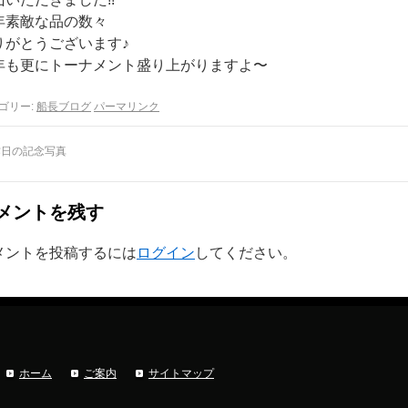
年素敵な品の数々
りがとうございます♪
年も更にトーナメント盛り上がりますよ〜
ゴリー:
船長ブログ
パーマリンク
日の記念写真
メントを残す
メントを投稿するには
ログイン
してください。
ホーム
ご案内
サイトマップ