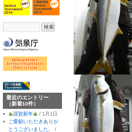
最近のエントリー
（新着10件）
謹賀新年
/ 1月1日
ご愛顧いただきありが
とうございました。
/