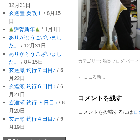
12月31日
玄達産 夏政！
/ 8月15
日
謹賀新年
/ 1月1日
ありがとうございまし
た。
/ 12月31日
ありがとうございまし
カテゴリー:
船長ブログ
パーマ
た。
/ 8月15日
玄達瀬 釣行７日目♪
/ 6
←
こころ新に♪
月22日
玄達瀬 釣行６日目♪
/ 6
月21日
コメントを残す
玄達瀬 釣行 ５日目♪
/ 6
月20日
コメントを投稿するには
ロ
玄達瀬 釣行４日目♪
/ 6
月19日