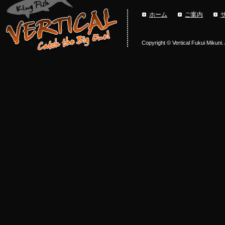
ホーム
ご案内
Copyright © Vertical Fukui Mikuni.