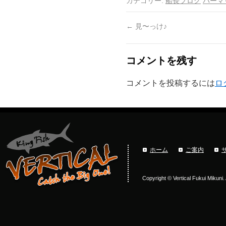
カテゴリー:
船長ブログ
パーマ
←
見〜っけ♪
コメントを残す
コメントを投稿するには
ロ
ホーム
ご案内
Copyright © Vertical Fukui Mikuni.