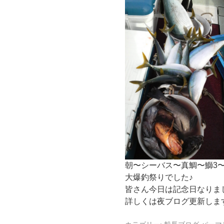
朝〜シーバス〜真鯛〜鰤3
大爆釣祭りでした♪
皆さん今日は記念日なりま
詳しくは夜ブログ更新しま