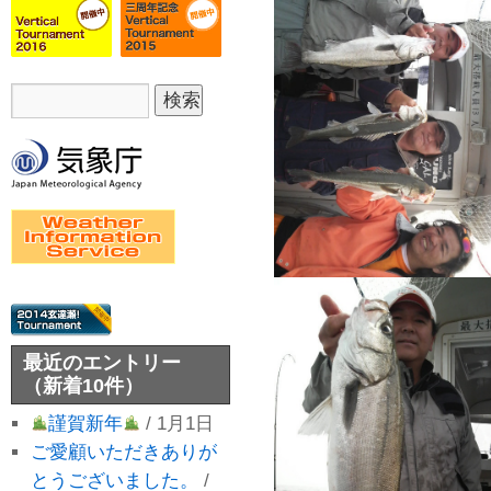
最近のエントリー
（新着10件）
謹賀新年
/ 1月1日
ご愛顧いただきありが
とうございました。
/