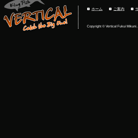
ホーム
ご案内
Copyright © Vertical Fukui Mikuni.