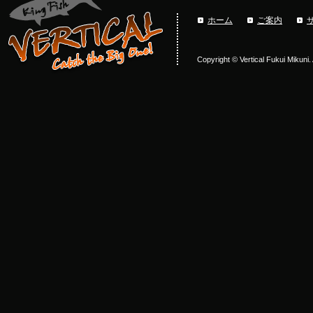
ホーム
ご案内
Copyright © Vertical Fukui Mikuni.